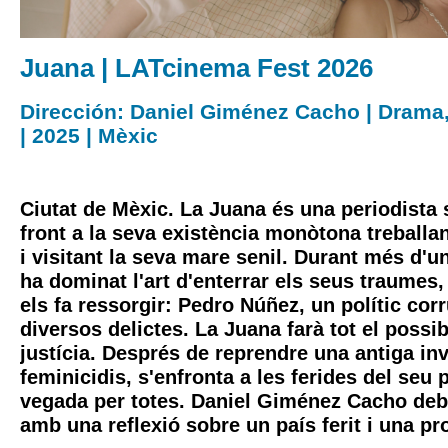
Juana | LATcinema Fest 2026
Dirección: Daniel Giménez Cacho | Drama, t
| 2025 | Mèxic
Ciutat de Mèxic. La Juana és una periodista s
front a la seva existència monòtona treballant
i visitant la seva mare senil. Durant més d'u
ha dominat l'art d'enterrar els seus traumes
els fa ressorgir: Pedro Núñez, un polític cor
diversos delictes. La Juana farà tot el possi
justícia. Després de reprendre una antiga in
feminicidis, s'enfronta a les ferides del seu 
vegada per totes. Daniel Giménez Cacho deb
amb una reflexió sobre un país ferit i una p