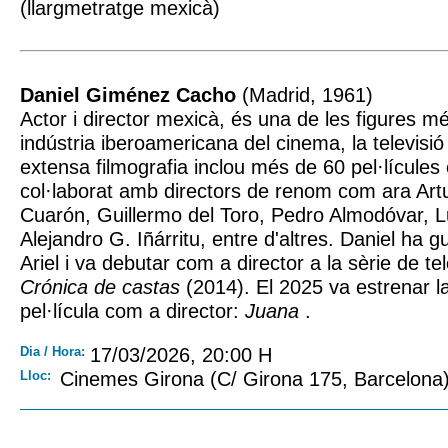
(llargmetratge mexicà)
Daniel Giménez Cacho
(Madrid, 1961)
Actor i director mexicà, és una de les figures m
indústria iberoamericana del cinema, la televisió 
extensa filmografia inclou més de 60 pel·lícules
col·laborat amb directors de renom com ara Artu
Cuarón, Guillermo del Toro, Pedro Almodóvar, Lu
Alejandro G. Iñárritu, entre d'altres. Daniel ha 
Ariel i va debutar com a director a la sèrie de t
Crónica de castas
(2014). El 2025 va estrenar l
pel·lícula com a director:
Juana
.
Dia / Hora:
17/03/2026, 20:00 H
Lloc:
Cinemes Girona (C/ Girona 175, Barcelona