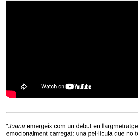
“
Juana
emergeix com un debut en llargmetratge 
emocionalment carregat: una pel·lícula que no t