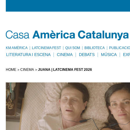
KM AMÈRICA
LATCINEMA FEST
QUI SOM
BIBLIOTECA
PUBLICACI
LITERATURA I ESCENA
CINEMA
DEBATS
MÚSICA
EX
HOME
CINEMA
JUANA | LATCINEMA FEST 2026