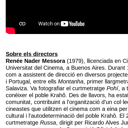
Sobre els directors
Renée Nader Messora
(1979), llicenciada en C
Universitat del Cinema, a Buenos Aires. Durant 
com a assistent de direcció en diversos projecte
i Portugal, entre ells
Montanha
, primer llargmet
Salaviza. Va fotografiar el curtmetratge
Pohí
, a 
conèixer el poble Krahô. Des de llavors, ha estat
comunitat, contribuint a l'organització d'un col·le
cineastes que utilitzen el cinema com a eina per e
cultural i l'autodeterminació del poble Krahô. El 
curtmetratge
Russa
, dirigit per Ricardo Alves Ju