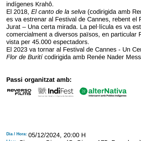
indígenes Krahô.
El 2018,
El canto de la selva
(codirigida amb R
es va estrenar al Festival de Cannes, rebent el 
Jurat – Una certa mirada. La pel·lícula es va es
comercialment a diversos països, en particular 
vista per 45.000 espectadors.
El 2023 va tornar al Festival de Cannes - Un C
Flor de Burití
codirigida amb Renée Nader Mess
Passi organitzat amb:
Dia / Hora:
05/12/2024, 20:00 H