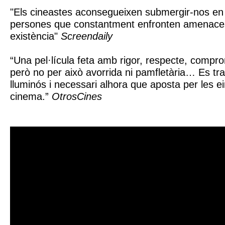
"Els cineastes aconsegueixen submergir-nos en 
persones que constantment enfronten amenaces
existència"
Screendaily
“Una pel·lícula feta amb rigor, respecte, compromí
però no per això avorrida ni pamfletària… Es tra
lluminós i necessari alhora que aposta per les 
cinema.”
OtrosCines