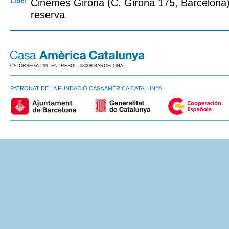
Lloc:
Cinemes Girona (C. Girona 175, Barcelona) 
reserva
C/CÒRSEGA 299, ENTRESOL. 08008 BARCELONA
PATRONAT DE LA FUNDACIÓ CASA AMÈRICA CATALUNYA