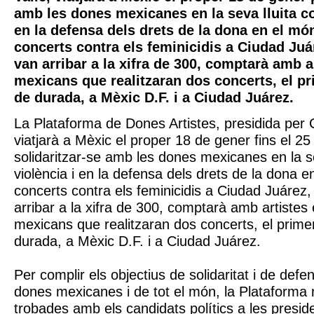
amb les dones mexicanes en la seva lluita con
en la defensa dels drets de la dona en el món
concerts contra els feminicidis a Ciudad Juá
van arribar a la xifra de 300, comptarà amb a
mexicans que realitzaran dos concerts, el p
de durada, a Mèxic D.F. i a Ciudad Juárez.
La Plataforma de Dones Artistes, presidida per Cr
viatjarà a Mèxic el proper 18 de gener fins el 2
solidaritzar-se amb les dones mexicanes en la se
violència i en la defensa dels drets de la dona e
concerts contra els feminicidis a Ciudad Juárez
arribar a la xifra de 300, comptarà amb artistes 
mexicans que realitzaran dos concerts, el prime
durada, a Mèxic D.F. i a Ciudad Juárez.
Per complir els objectius de solidaritat i de defe
dones mexicanes i de tot el món, la Plataforma r
trobades amb els candidats polítics a les presiden