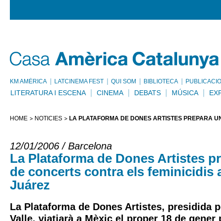
KM AMÈRICA
LATCINEMA FEST
QUI SOM
BIBLIOTECA
PUBLICACI
LITERATURA I ESCENA
CINEMA
DEBATS
MÚSICA
EX
HOME
NOTÍCIES
LA PLATAFORMA DE DONES ARTISTES PREPARA UN
12/01/2006 / Barcelona
La Plataforma de Dones Artistes pr
de concerts contra els feminicidis
Juárez
La Plataforma de Dones Artistes, presidida p
Valle, viatjarà a Mèxic el proper 18 de gener 