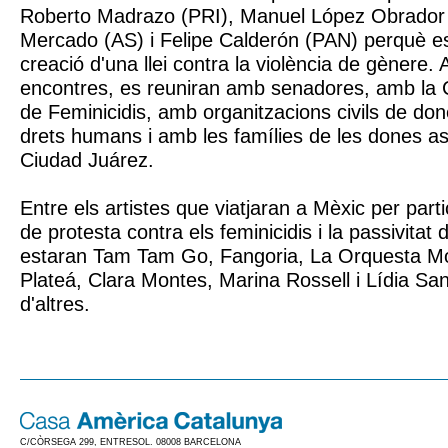
Roberto Madrazo (PRI), Manuel López Obrador 
Mercado (AS) i Felipe Calderón (PAN) perquè e
creació d'una llei contra la violència de gènere.
encontres, es reuniran amb senadores, amb la 
de Feminicidis, amb organitzacions civils de do
drets humans i amb les famílies de les dones a
Ciudad Juárez.
Entre els artistes que viatjaran a Mèxic per part
de protesta contra els feminicidis i la passivitat 
estaran Tam Tam Go, Fangoria, La Orquesta Mo
Plateá, Clara Montes, Marina Rossell i Lídia Sa
d'altres.
C/CÒRSEGA 299, ENTRESOL. 08008 BARCELONA