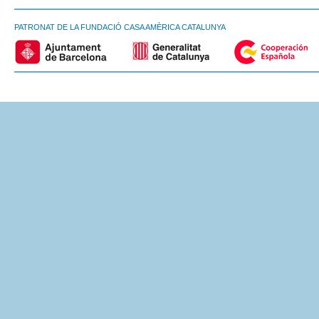
PATRONAT DE LA FUNDACIÓ CASA AMÈRICA CATALUNYA