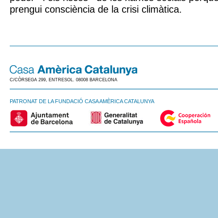
prengui consciència de la crisi climàtica.
C/CÒRSEGA 299, ENTRESOL. 08008 BARCELONA
PATRONAT DE LA FUNDACIÓ CASA AMÈRICA CATALUNYA