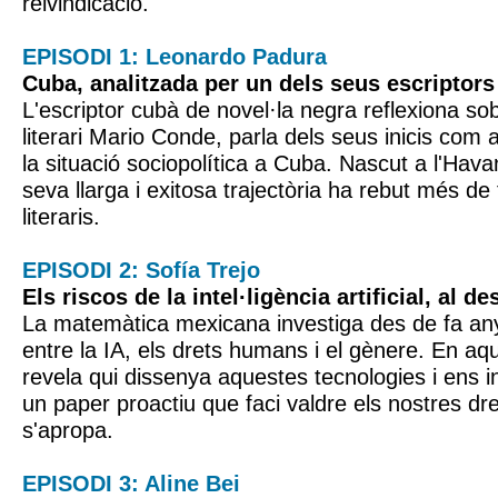
reivindicació.
EPISODI 1: Leonardo Padura
Cuba, analitzada per un dels seus escriptor
L'escriptor cubà de novel·la negra reflexiona sob
literari Mario Conde, parla dels seus inicis com a
la situació sociopolítica a Cuba. Nascut a l'Hava
seva llarga i exitosa trajectòria ha rebut més de
literaris.
EPISODI 2: Sofía Trejo
Els riscos de la intel·ligència artificial, al d
La matemàtica mexicana investiga des de fa any
entre la IA, els drets humans i el gènere. En a
revela qui dissenya aquestes tecnologies i ens in
un paper proactiu que faci valdre els nostres dre
s'apropa.
EPISODI 3: Aline Bei