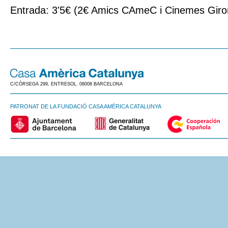
Entrada: 3'5€ (2€ Amics CAmeC i Cinemes Giro
C/CÒRSEGA 299, ENTRESOL. 08008 BARCELONA
PATRONAT DE LA FUNDACIÓ CASA AMÈRICA CATALUNYA