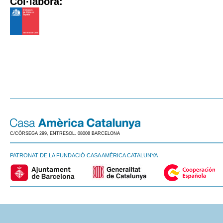
Col·labora:
C/CÒRSEGA 299, ENTRESOL. 08008 BARCELONA
PATRONAT DE LA FUNDACIÓ CASA AMÈRICA CATALUNYA