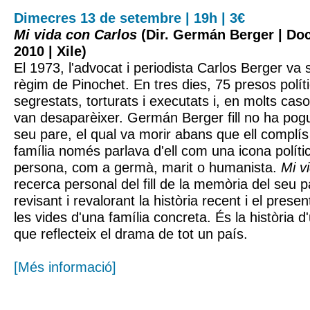
Dimecres 13 de setembre | 19h | 3€
Mi vida con Carlos
(Dir. Germán Berger | Doc
2010 | Xile)
El 1973, l'advocat i periodista Carlos Berger va 
règim de Pinochet. En tres dies, 75 presos polít
segrestats, torturats i executats i, en molts cas
van desaparèixer. Germán Berger fill no ha pogu
seu pare, el qual va morir abans que ell complís
família només parlava d'ell com una icona polít
persona, com a germà, marit o humanista.
Mi v
recerca personal del fill de la memòria del seu 
revisant i revalorant la història recent i el prese
les vides d'una família concreta. És la història d
que reflecteix el drama de tot un país.
[Més informació]