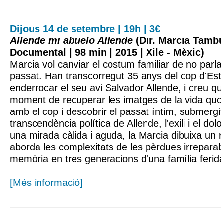
Dijous 14 de setembre | 19h | 3€
Allende mi abuelo Allende
(Dir. Marcia Tambu
Documental | 98 min | 2015 | Xile - Mèxic)
Marcia vol canviar el costum familiar de no parla
passat. Han transcorregut 35 anys del cop d'Est
enderrocar el seu avi Salvador Allende, i creu qu
moment de recuperar les imatges de la vida quo
amb el cop i descobrir el passat íntim, submergit
transcendència política de Allende, l'exili i el do
una mirada càlida i aguda, la Marcia dibuixa un r
aborda les complexitats de les pèrdues irreparab
memòria en tres generacions d'una família ferid
[Més informació]