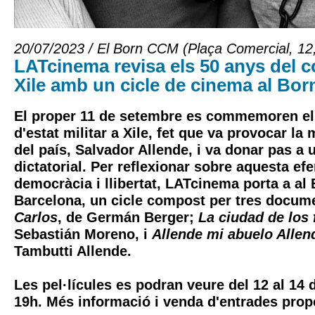
20/07/2023 / El Born CCM (Plaça Comercial, 12
LATcinema revisa els 50 anys del c
Xile amb un cicle de cinema al Bo
El proper 11 de setembre es commemoren el
d'estat militar a Xile, fet que va provocar la
del país, Salvador Allende, i va donar pas a 
dictatorial. Per reflexionar sobre aquesta e
democràcia i llibertat, LATcinema porta a al
Barcelona, un cicle compost per tres docum
Carlos
, de Germán Berger;
La ciudad de los 
Sebastián Moreno, i
Allende mi abuelo Allen
Tambutti Allende.
Les pel·lícules es podran veure del 12 al 14 
19h. Més informació i venda d'entrades pro