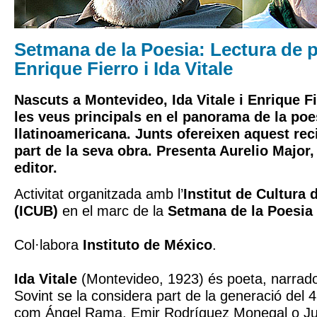
Setmana de la Poesia: Lectura de
Enrique Fierro i Ida Vitale
Nascuts a Montevideo, Ida Vitale i Enrique F
les veus principals en el panorama de la poe
llatinoamericana. Junts ofereixen aquest rec
part de la seva obra. Presenta Aurelio Major, 
editor.
Activitat organitzada amb l’
Institut de Cultura
(ICUB)
en el marc de la
Setmana de la Poesia
Col·labora
Instituto de México
.
Ida Vitale
(Montevideo, 1923) és poeta, narrador
Sovint se la considera part de la generació del 4
com Ángel Rama, Emir Rodríguez Monegal o Jua