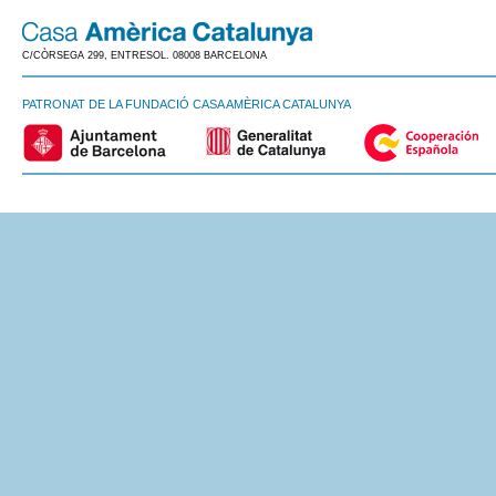
C/CÒRSEGA 299, ENTRESOL. 08008 BARCELONA
PATRONAT DE LA FUNDACIÓ CASA AMÈRICA CATALUNYA