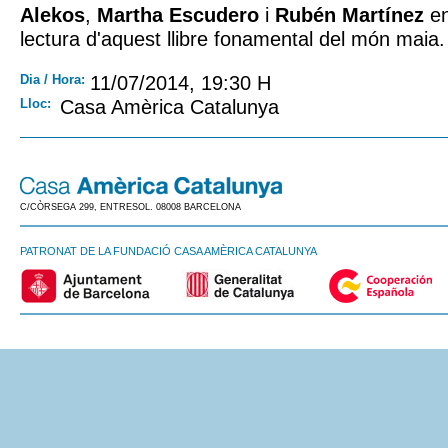
Alekos
,
Martha Escudero
i
Rubén Martínez
en
lectura d'aquest llibre fonamental del món maia.
Dia / Hora:
11/07/2014, 19:30 H
Lloc:
Casa Amèrica Catalunya
C/CÒRSEGA 299, ENTRESOL. 08008 BARCELONA
PATRONAT DE LA FUNDACIÓ CASA AMÈRICA CATALUNYA