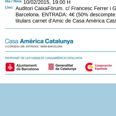
Dia / Hora:
10/02/2015, 19:00 H
Lloc:
Auditori CaixaFòrum. c/ Francesc Ferrer i G
Barcelona. ENTRADA: 4€ (50% descompte cli
titulars carnet d'Amic de Casa Amèrica Cat
C/CÒRSEGA 299, ENTRESOL. 08008 BARCELONA
PATRONAT DE LA FUNDACIÓ CASA AMÈRICA CATALUNYA