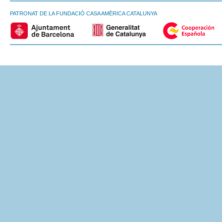
PATRONAT DE LA FUNDACIÓ CASA AMÈRICA CATALUNYA