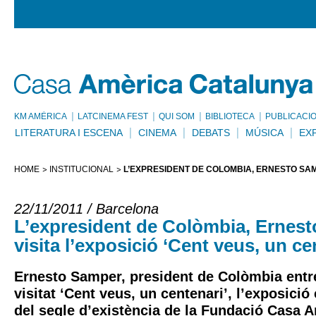
KM AMÈRICA
LATCINEMA FEST
QUI SOM
BIBLIOTECA
PUBLICACI
LITERATURA I ESCENA
CINEMA
DEBATS
MÚSICA
EX
HOME
INSTITUCIONAL
L’EXPRESIDENT DE COLÒMBIA, ERNESTO SAMP
22/11/2011 / Barcelona
L’expresident de Colòmbia, Ernes
visita l’exposició ‘Cent veus, un ce
Ernesto Samper, president de Colòmbia entre
visitat ‘Cent veus, un centenari’, l’exposic
del segle d’existència de la Fundació Casa 