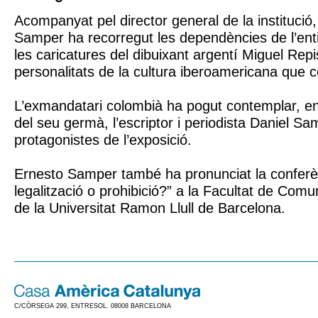
Acompanyat pel director general de la institució,
Samper ha recorregut les dependències de l’ent
les caricatures del dibuixant argentí Miguel Rep
personalitats de la cultura iberoamericana que 
L’exmandatari colombià ha pogut contemplar, entr
del seu germà, l’escriptor i periodista Daniel Sa
protagonistes de l’exposició.
Ernesto Samper també ha pronunciat la conferè
legalització o prohibició?” a la Facultat de Com
de la Universitat Ramon Llull de Barcelona.
C/CÒRSEGA 299, ENTRESOL. 08008 BARCELONA