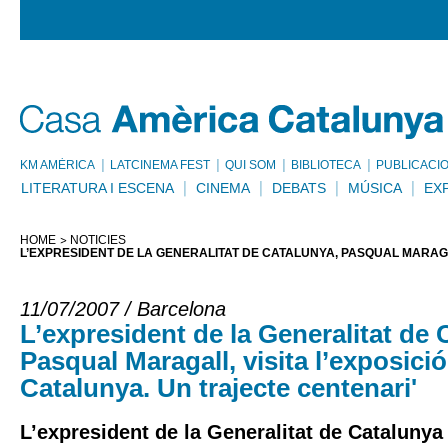
KM AMÈRICA
LATCINEMA FEST
QUI SOM
BIBLIOTECA
PUBLICACI
LITERATURA I ESCENA
CINEMA
DEBATS
MÚSICA
EX
HOME
NOTÍCIES
L’EXPRESIDENT DE LA GENERALITAT DE CATALUNYA, PASQUAL MARAGA
11/07/2007 / Barcelona
L’expresident de la Generalitat de 
Pasqual Maragall, visita l’exposici
Catalunya. Un trajecte centenari'
L’expresident de la Generalitat de Catalunya 