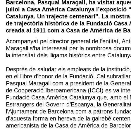
Barcelona, Pasqual Maragall, ha visitat aque
juliol a Casa Amèrica Catalunya l’exposició
Catalunya. Un trajecte centenari”. La mostra 
de trajectòria històrica de la Fundació Casa
creada al 1911 com a Casa de América de Ba
Acompanyat pel director general de l’entitat, Ant
Maragall s’ha interessat per la nombrosa docum
la intensitat dels lligams històrics entre Cataluny
Després de saludar els empleats de la institució
en el llibre d’honor de la Fundació. Cal subratll
Pasqual Maragall com a president de la Generalita
de Cooperació Iberoamericana (ICCI) es va integ
Fundació Casa Amèrica Catalunya que, amb el Mi
Estrangers del Govern d’Espanya, la Generalitat
l’Ajuntament de Barcelona com a patrons funda
d’aquesta forma en hereva de la gairebé centenà
americanista de la Casa de América de Barcelo