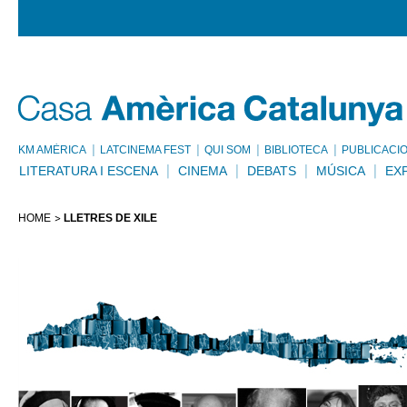
KM AMÈRICA
LATCINEMA FEST
QUI SOM
BIBLIOTECA
PUBLICACI
LITERATURA I ESCENA
CINEMA
DEBATS
MÚSICA
EX
HOME
LLETRES DE XILE