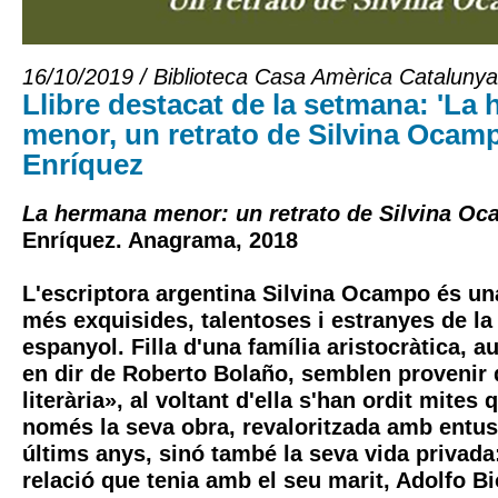
16/10/2019 / Biblioteca Casa Amèrica Catalunya
Llibre destacat de la setmana: 'La
menor, un retrato de Silvina Ocamp
Enríquez
La hermana menor: un retrato de Silvina O
Enríquez. Anagrama, 2018
L'escriptora argentina Silvina Ocampo és una
més exquisides, talentoses i estranyes de la 
espanyol. Filla d'una família aristocràtica, au
en dir de Roberto Bolaño, semblen provenir 
literària», al voltant d'ella s'han ordit mites
només la seva obra, revaloritzada amb entu
últims anys, sinó també la seva vida privada:
relació que tenia amb el seu marit, Adolfo Bi