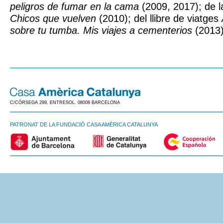
peligros de fumar en la cama
(2009, 2017); de la
Chicos que vuelven
(2010); del llibre de viatges
sobre tu tumba. Mis viajes a cementerios
(2013)
C/CÒRSEGA 299, ENTRESOL. 08008 BARCELONA
PATRONAT DE LA FUNDACIÓ CASA AMÈRICA CATALUNYA