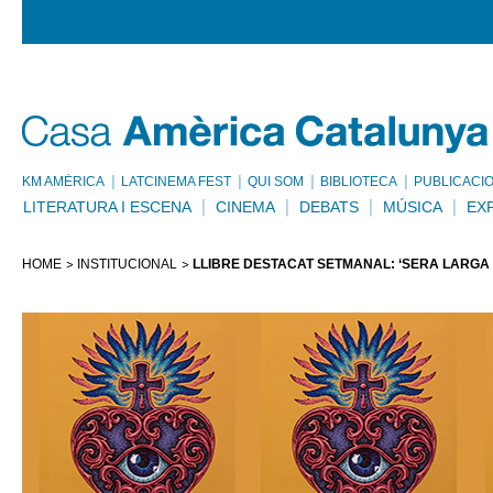
KM AMÈRICA
LATCINEMA FEST
QUI SOM
BIBLIOTECA
PUBLICACI
LITERATURA I ESCENA
CINEMA
DEBATS
MÚSICA
EX
HOME
INSTITUCIONAL
LLIBRE DESTACAT SETMANAL: ‘SERÁ LARGA