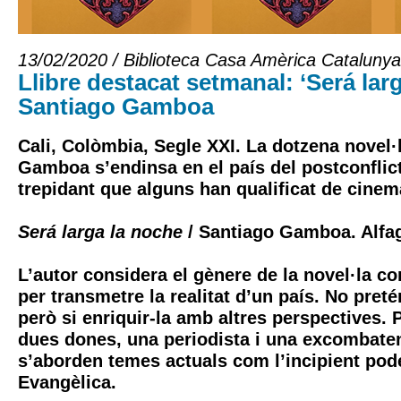
13/02/2020 / Biblioteca Casa Amèrica Catalunya
Llibre destacat setmanal: ‘Será lar
Santiago Gamboa
Cali, Colòmbia, Segle XXI. La dotzena novel·
Gamboa s’endinsa en el país del postconflict
trepidant que alguns han qualificat de cinem
Será larga la noche
/ Santiago Gamboa. Alfa
L’autor considera el gènere de la novel·la co
per transmetre la realitat d’un país. No preté
però si enriquir-la amb altres perspectives. 
dues dones, una periodista i una excombate
s’aborden temes actuals com l’incipient pode
Evangèlica.