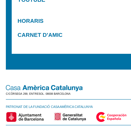
HORARIS
CARNET D'AMIC
C/CÒRSEGA 299, ENTRESOL. 08008 BARCELONA
PATRONAT DE LA FUNDACIÓ CASA AMÈRICA CATALUNYA