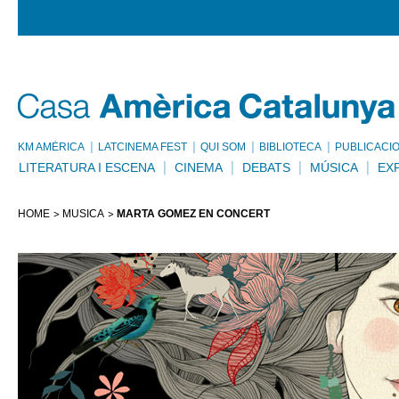
KM AMÈRICA
LATCINEMA FEST
QUI SOM
BIBLIOTECA
PUBLICACI
LITERATURA I ESCENA
CINEMA
DEBATS
MÚSICA
EX
HOME
MÚSICA
MARTA GÓMEZ EN CONCERT