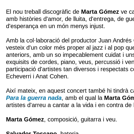
El nou treball discogràfic de
Marta Gómez
ve ca
amb històries d'amor, de lluita, d'entrega, de gue
d'esperança en un món menys injust.
Amb la col·laboració del productor Juan Andrés 
vesteix d'un color més proper al jazz i al pop q
anteriors, amb un so impecablement cuidat i un
exquisits de cordes, piano, veus, percussió i ven
participació d'artistes tan diversos i respectats
Echeverri i Anat Cohen.
Així mateix, en aquest concert també hi tindrà c
Para la guerra nada
, amb el qual la
Marta Gó
artistes d'arreu a cantar a la vida i en contra de 
Marta Gómez
, composició, guitarra i veu.
Salvador Toscano
, bateria.