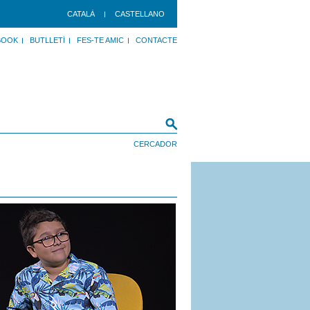
CATALÀ
CASTELLANO
BOOK
BUTLLETÍ
FES-TE AMIC
CONTACTE