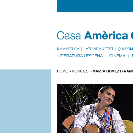
KM AMÈRICA
LATCINEMA FEST
QUI SOM
LITERATURA I ESCENA
CINEMA
HOME
NOTÍCIES
MARTA GÓMEZ I FRANC