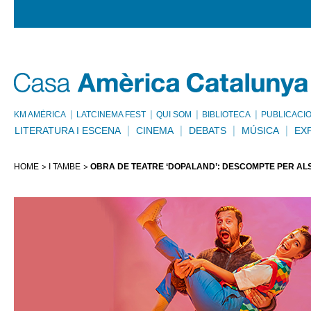
KM AMÈRICA
LATCINEMA FEST
QUI SOM
BIBLIOTECA
PUBLICACI
LITERATURA I ESCENA
CINEMA
DEBATS
MÚSICA
EX
HOME
I TAMBÉ
OBRA DE TEATRE ‘DOPALAND’: DESCOMPTE PER AL