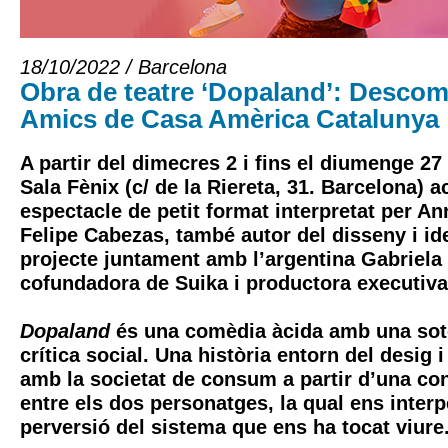
18/10/2022 / Barcelona
Obra de teatre ‘Dopaland’: Descom
Amics de Casa Amèrica Catalunya
A partir del dimecres 2 i fins el diumenge 2
Sala Fènix (c/ de la Riereta, 31. Barcelona) a
espectacle de petit format interpretat per Ann
Felipe Cabezas, també autor del disseny i ide
projecte juntament amb l’argentina Gabriela
cofundadora de Suika i productora executiva 
Dopaland
és una comèdia àcida amb una sot
crítica social. Una història entorn del desig i
amb la societat de consum a partir d’una co
entre els dos personatges, la qual ens interp
perversió del sistema que ens ha tocat viure