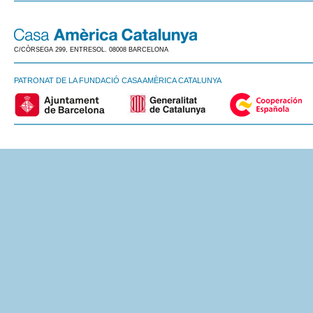
C/CÒRSEGA 299, ENTRESOL. 08008 BARCELONA
PATRONAT DE LA FUNDACIÓ CASA AMÈRICA CATALUNYA