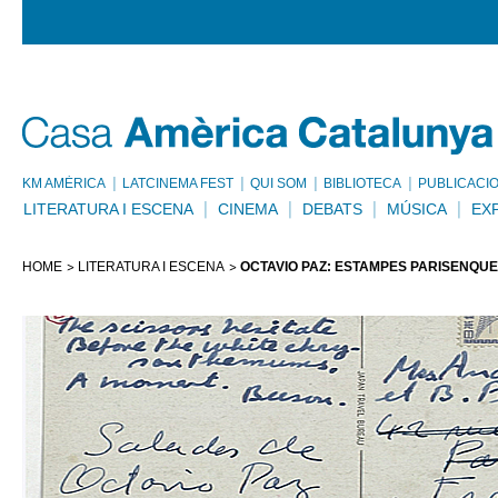
KM AMÈRICA
LATCINEMA FEST
QUI SOM
BIBLIOTECA
PUBLICACI
LITERATURA I ESCENA
CINEMA
DEBATS
MÚSICA
EX
HOME
LITERATURA I ESCENA
OCTAVIO PAZ: ESTAMPES PARISENQUE