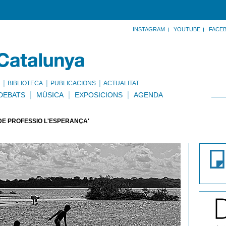
INSTAGRAM
YOUTUBE
FACE
BIBLIOTECA
PUBLICACIONS
ACTUALITAT
DEBATS
MÚSICA
EXPOSICIONS
AGENDA
DE PROFESSIÓ L'ESPERANÇA'