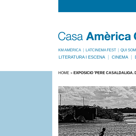
KM AMÈRICA
LATCINEMA FEST
QUI SOM
LITERATURA I ESCENA
CINEMA
HOME
EXPOSICIÓ 'PERE CASALDÀLIGA. 