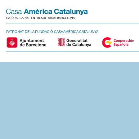
C/CÒRSEGA 299, ENTRESOL. 08008 BARCELONA
PATRONAT DE LA FUNDACIÓ CASA AMÈRICA CATALUNYA