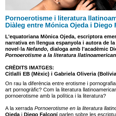
Pornoerotisme i literatura llatinoa
Diàleg entre Mónica Ojeda i Diego 
L'equatoriana Mònica Ojeda, escriptora emer
narrativa en llengua espanyola i autora de l
novel·la
Nefando
, dialoga amb l'acadèmic Di
Pornoerotisme a la literatura llatinoamerica
CRÈDITS IMATGES:
Citlalli EB (Mèxic) i Gabriela Oliveria (Bolívia
On rau la diferència entre erotisme i pornografia
art pornogràfic? Com la literatura llatinoamerica
pornoerotisme amb la política i la literatura?
A la xerrada
Pornoerotisme en la literatura llat
Ojeda
i
Diego Falconí
parlen sobre les escriptur