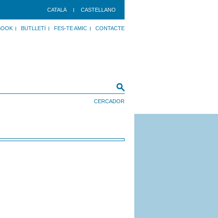
CATALÀ
CASTELLANO
BOOK
BUTLLETÍ
FES-TE AMIC
CONTACTE