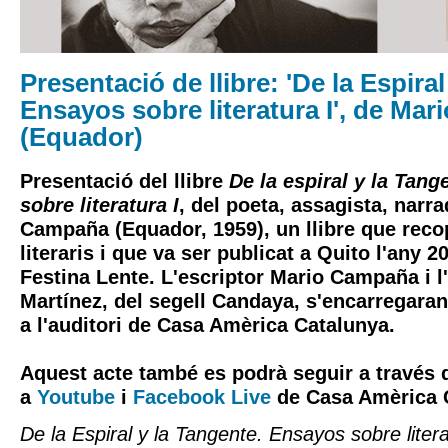
Presentació de llibre: 'De la Espiral
Ensayos sobre literatura I', de Ma
(Equador)
Presentació del llibre
De la espiral y la Tan
sobre literatura I
, del poeta, assagista, narra
Campaña (Equador, 1959), un llibre que reco
literaris i que va ser publicat a Quito l'any 20
Festina Lente. L'escriptor Mario Campaña i l
Martínez, del segell Candaya, s'encarregaran
a l'auditori de Casa Amèrica Catalunya.
Aquest acte també es podrà seguir a través 
a
Youtube
i
Facebook Live
de Casa Amèrica 
De la Espiral y la Tangente. Ensayos sobre litera