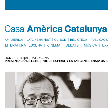
KM AMÈRICA
LATCINEMA FEST
QUI SOM
BIBLIOTECA
PUBLICACI
LITERATURA I ESCENA
CINEMA
DEBATS
MÚSICA
EX
HOME
LITERATURA I ESCENA
PRESENTACIÓ DE LLIBRE: 'DE LA ESPIRAL Y LA TANGENTE. ENSAYOS 