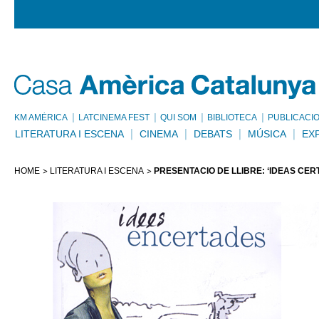
KM AMÈRICA
LATCINEMA FEST
QUI SOM
BIBLIOTECA
PUBLICACI
LITERATURA I ESCENA
CINEMA
DEBATS
MÚSICA
EX
HOME
LITERATURA I ESCENA
PRESENTACIÓ DE LLIBRE: ‘IDEAS CER