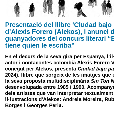
Presentació del llibre ‘Ciudad bajo 
d’Alexis Forero (Alekos), i anunci d
guanyadores del concurs literari “E
tiene quien le escriba”
En el decurs de la seva gira per Espanya, l’il·
actor i contacontes colombià Alexis Forero 
conegut per Alekos, presenta
Ciudad bajo pa
2024), llibre que sorgeix de les imatges que
la seva proposta multidisciplinària
Sin Ton N
desenvolupada entre 1985 i 1990. Acompanya
dels artistes que van interpretar textualmen
il·lustracions d'Alekos: Andreia Moreira, Ru
Borges i Georges Perla.