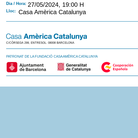
Dia / Hora:
27/05/2024, 19:00 H
Lloc:
Casa Amèrica Catalunya
C/CÒRSEGA 299, ENTRESOL. 08008 BARCELONA
PATRONAT DE LA FUNDACIÓ CASA AMÈRICA CATALUNYA