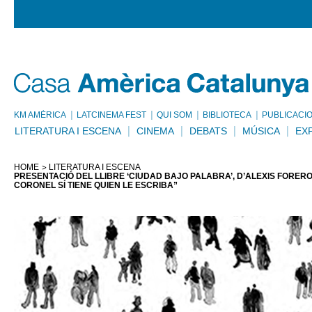
KM AMÈRICA
LATCINEMA FEST
QUI SOM
BIBLIOTECA
PUBLICACI
LITERATURA I ESCENA
CINEMA
DEBATS
MÚSICA
EX
HOME
LITERATURA I ESCENA
PRESENTACIÓ DEL LLIBRE ‘CIUDAD BAJO PALABRA’, D’ALEXIS FORER
CORONEL SÍ TIENE QUIEN LE ESCRIBA”