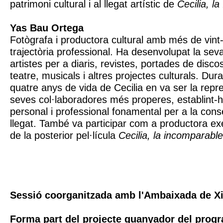
patrimoni cultural i al llegat artístic de
Cecilia, l
Yas Bau Ortega
Fotògrafa i productora cultural amb més de vint-
trajectòria professional. Ha desenvolupat la seva
artistes per a diaris, revistes, portades de disco
teatre, musicals i altres projectes culturals. Dura
quatre anys de vida de Cecilia en va ser la repr
seves col·laboradores més properes, establint-hi
personal i professional fonamental per a la cons
llegat. També va participar com a productora exe
de la posterior pel·lícula
Cecilia, la incomparable
Sessió coorganitzada amb l'Ambaixada de Xi
Forma part del projecte guanyador del prog