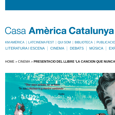
KM AMÈRICA
LATCINEMA FEST
QUI SOM
BIBLIOTECA
PUBLICACI
LITERATURA I ESCENA
CINEMA
DEBATS
MÚSICA
EX
HOME
CINEMA
PRESENTACIÓ DEL LLIBRE ‘LA CANCIÓN QUE NUNCA 