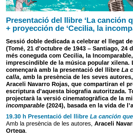
Presentació del llibre ‘La canción 
+ proyección de ‘Cecilia, la incomp
Sessió doble dedicada a celebrar el llegat de
(Tomé, 21 d’octubre de 1943 – Santiago, 24 de
més coneguda com Cecilia, la Incomparable,
imprescindible de la música popular xilena. 
començarà amb la presentació del llibre
La 
calla
, amb la presència de les seves autores
Araceli Navarro Rojas, que compartiran el pr
escriptura d’aquesta biografia autoritzada. T
projectarà la versió cinematogràfica de la m
incomparable
(2024), basada en la vida de l’a
19.30 h Presentació del llibre
La canción que
Amb la presència de les autores,
Araceli Navar
Ortega
.