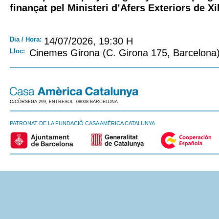
finançat pel Ministeri d’Afers Exteriors de Xi
Dia / Hora:
14/07/2026, 19:30 H
Lloc:
Cinemes Girona (C. Girona 175, Barcelona) 
C/CÒRSEGA 299, ENTRESOL. 08008 BARCELONA
PATRONAT DE LA FUNDACIÓ CASA AMÈRICA CATALUNYA