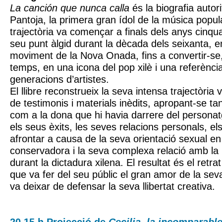
La canción que nunca calla
és la biografia autor
Pantoja, la primera gran ídol de la música popul
trajectòria va començar a finals dels anys cinquan
seu punt àlgid durant la dècada dels seixanta, en
moviment de la Nova Onada, fins a convertir-se
temps, en una icona del pop xilè i una referènci
generacions d’artistes.
El llibre reconstrueix la seva intensa trajectòria vit
de testimonis i materials inèdits, apropant-se tant
com a la dona que hi havia darrere del personat
els seus èxits, les seves relacions personals, el
afrontar a causa de la seva orientació sexual en
conservadora i la seva complexa relació amb la i
durant la dictadura xilena. El resultat és el retrat
que va fer del seu públic el gran amor de la sev
va deixar de defensar la seva llibertat creativa.