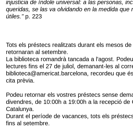
injusticia de índole universal: a las personas, in
queridas, se las va olvidando en la medida que
útiles."
p. 223
Tots els préstecs realitzats durant els mesos de j
retornaran al setembre.
La biblioteca romandrà tancada a l’agost. Podeu 
lectures fins el 27 de juliol, demanant-les al corr
biblioteca@americat.barcelona, recordeu que és
cita prèvia.
Podeu retornar els vostres préstecs sense deman
divendres, de 10:00h a 19:00h a la recepció de
Catalunya.
Durant el període de vacances, tots els préstec
fins al setembre.