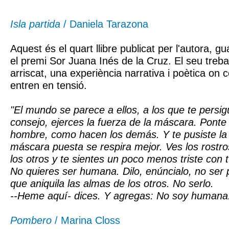
Isla partida
/ Daniela Tarazona
Aquest és el quart llibre publicat per l'autora, 
el premi Sor Juana Inés de la Cruz. El seu trebal
arriscat, una experiència narrativa i poètica on c
entren en tensió.
"El mundo se parece a ellos, a los que te persig
consejo, ejerces la fuerza de la máscara. Ponte 
hombre, como hacen los demás. Y te pusiste la d
máscara puesta se respira mejor. Ves los rostr
los otros y te sientes un poco menos triste con 
No quieres ser humana. Dilo, enúncialo, no ser 
que aniquila las almas de los otros. No serlo.
--Heme aquí- dices. Y agregas: No soy humana
Pombero
/ Marina Closs