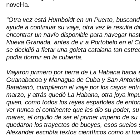
novel·la.
"Otra vez está Humboldt en un Puerto, buscand
ayude a continuar su viaje, otra vez le resulta dif
encontrar un navío disponible para navegar ha
Nueva Granada, antes de ir a Portobelo en el 
se decidió a fletar una goleta catalana tan estr
podía dormir en la cubierta.
Viajaron primero por tierra de La Habana hacia e
Guanabacoa y Managua de Cuba y San Antonio 
Batabanó, cumplieron el viaje por los cayos entr
marzo, y atrás quedó La Habana, otra joya impul
quien, como todos los reyes españoles de enton
ver nunca el continente que les dio su poder, s
mares, el orgullo de ser el primer imperio de su
quedaron los trayectos de bueyes, esos suelos 
Alexander escribía textos científicos como si f