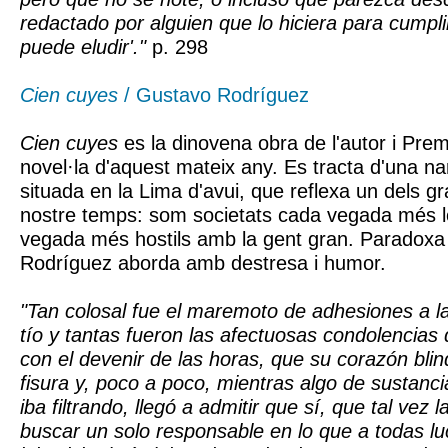
redactado por alguien que lo hiciera para cumpli
puede eludir'."
p. 298
Cien cuyes
/ Gustavo Rodríguez
Cien cuyes
es la dinovena obra de l'autor i Prem
novel·la d'aquest mateix any. Es tracta d'una na
situada en la Lima d'avui, que reflexa un dels gr
nostre temps: som societats cada vegada més l
vegada més hostils amb la gent gran. Paradox
Rodríguez aborda amb destresa i humor.
"Tan colosal fue el maremoto de adhesiones a la
tío y tantas fueron las afectuosas condolencias q
con el devenir de las horas, que su corazón bli
fisura y, poco a poco, mientras algo de sustanci
iba filtrando, llegó a admitir que sí, que tal vez 
buscar un solo responsable en lo que a todas l