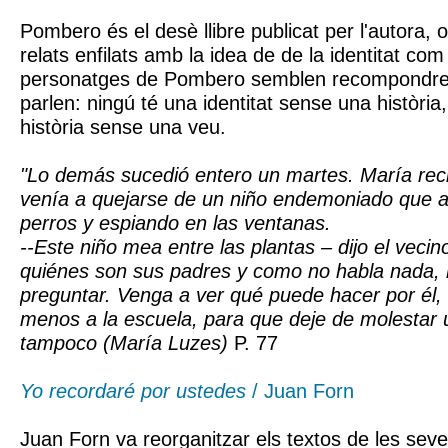
Pombero és el desè llibre publicat per l'autora, 
relats enfilats amb la idea de de la identitat com 
personatges de Pombero semblen recompondre
parlen: ningú té una identitat sense una història
història sense una veu.
"Lo demás sucedió entero un martes. María reci
venía a quejarse de un niño endemoniado que a
perros y espiando en las ventanas.
--Este niño mea entre las plantas – dijo el vecin
quiénes son sus padres y como no habla nada, 
preguntar. Venga a ver qué puede hacer por él, M
menos a la escuela, para que deje de molestar u
tampoco (María Luzes)
P. 77
Yo recordaré por ustedes
/ Juan Forn
Juan Forn va reorganitzar els textos de les seve