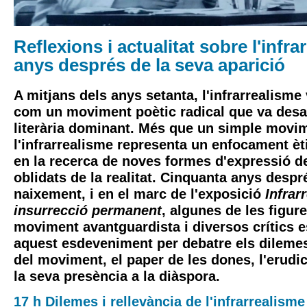
Reflexions i actualitat sobre l'infra
anys després de la seva aparició
A mitjans dels anys setanta, l'infrarrealisme
com un moviment poètic radical que va desaf
literària dominant. Més que un simple movime
l'infrarrealisme representa un enfocament èti
en la recerca de noves formes d'expressió d
oblidats de la realitat. Cinquanta anys despr
naixement, i en el marc de l'exposició
Infrar
insurrecció permanent
, algunes de les figur
moviment avantguardista i diversos crítics e
aquest esdeveniment per debatre els dilemes 
del moviment, el paper de les dones, l'erudic
la seva presència a la diàspora.
17 h Dilemes i rellevància de l'infrarrealisme