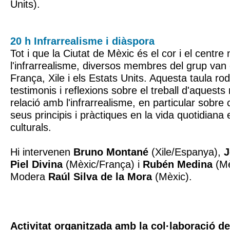
Units).
20 h Infrarrealisme i diàspora
Tot i que la Ciutat de Mèxic és el cor i el centre
l'infrarrealisme, diversos membres del grup van
França, Xile i els Estats Units. Aquesta taula ro
testimonis i reflexions sobre el treball d'aquest
relació amb l'infrarrealisme, en particular sobre
seus principis i pràctiques en la vida quotidiana 
culturals.
Hi intervenen
Bruno Montané
(Xile/Espanya),
J
Piel Divina
(Mèxic/França) i
Rubén Medina
(Mè
Modera
Raúl Silva de la Mora
(Mèxic).
Activitat organitzada amb la col·laboració d