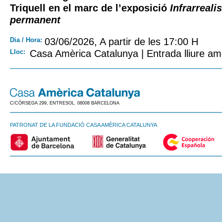
Triquell en el marc de l’exposició
Infrarreali
permanent
Dia / Hora:
03/06/2026, A partir de les 17:00 H
Lloc:
Casa Amèrica Catalunya | Entrada lliure am
C/CÒRSEGA 299, ENTRESOL. 08008 BARCELONA
PATRONAT DE LA FUNDACIÓ CASA AMÈRICA CATALUNYA