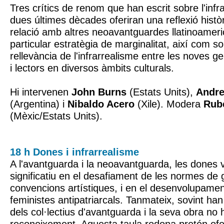
Tres crítics de renom que han escrit sobre l'infr
dues últimes dècades oferiran una reflexió histò
relació amb altres neoavantguardes llatinoameri
particular estratègia de marginalitat, així com so
rellevància de l'infrarrealisme entre les noves 
i lectors en diversos àmbits culturals.
Hi intervenen
John Burns
(Estats Units),
Andre
(Argentina) i
Nibaldo Acero
(Xile). Modera
Rub
(Mèxic/Estats Units).
18 h Dones i infrarrealisme
A l'avantguarda i la neoavantguarda, les dones 
significatiu en el desafiament de les normes de 
convencions artístiques, i en el desenvolupamen
feministes antipatriarcals. Tanmateix, sovint ha
dels col·lectius d'avantguarda i la seva obra no 