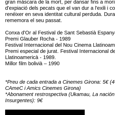
gran màscara de la mort, per dansar fins a mor
d'expiació dels pecats que el van dur a l’exili 
renéixer en seva identitat cultural perduda. Dura
rememora el seu passat.
Conxa d'Or al Festival de Sant Sebastià Espany
Premi Glauber Rocha - 1989
Festival Internacional del Nou Cinema Llatinoam
Premi especial de jurat. Festival Internacional 
Llatinoamericà - 1989.
Millor film bolivià – 1990
*Preu de cada entrada a Cinemes Girona: 5€ (4
CAmeC i Amics Cinemes Girona)
*Abonament restrospectiva (Ukamau, La nación 
Insurgentes): 9€