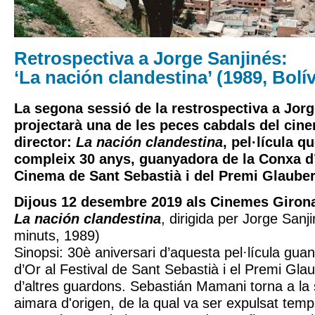
Retrospectiva a Jorge Sanjinés:
‘La nación clandestina’ (1989, Bolív
La segona sessió de la restrospectiva a Jor
projectarà una de les peces cabdals del cin
director:
La nación clandestina
, pel·lícula 
compleix 30 anys, guanyadora de la Conxa d’
Cinema de Sant Sebastià i del Premi Glauber
Dijous 12 desembre 2019 als Cinemes Girona
La nación clandestina
, dirigida per Jorge Sanj
minuts, 1989)
Sinopsi: 30è aniversari d’aquesta pel·lícula gu
d’Or al Festival de Sant Sebastià i el Premi Gla
d’altres guardons. Sebastián Mamani torna a la
aimara d'origen, de la qual va ser expulsat temp