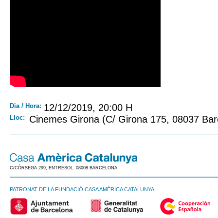
Dia / Hora:
12/12/2019, 20:00 H
Lloc:
Cinemes Girona (C/ Girona 175, 08037 Bar
C/CÒRSEGA 299, ENTRESOL. 08008 BARCELONA
PATRONAT DE LA FUNDACIÓ CASA AMÈRICA CATALUNYA