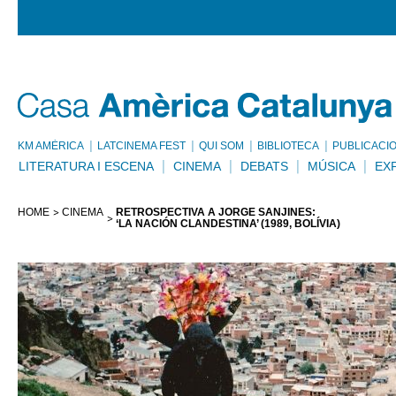
KM AMÈRICA
LATCINEMA FEST
QUI SOM
BIBLIOTECA
PUBLICACI
LITERATURA I ESCENA
CINEMA
DEBATS
MÚSICA
EX
HOME
CINEMA
RETROSPECTIVA A JORGE SANJINÉS:
‘LA NACIÓN CLANDESTINA’ (1989, BOLÍVIA)