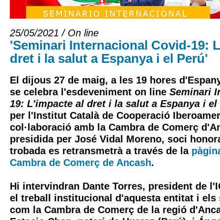
25/05/2021 / On line
'Seminari Internacional Covid-19: L
dret i la salut a Espanya i el Perú'
El dijous 27 de maig, a les 19 hores d'Espany
se celebra l'esdeveniment on line
Seminari I
19: L'impacte al dret i la salut a Espanya i el
per l'Institut Català de Cooperació Iberoamer
col·laboració amb la Cambra de Comerç d'A
presidida per José Vidal Moreno, soci honorar
trobada es retransmetrà a través de la
pàgin
Cambra de Comerç de Ancash
.
Hi intervindran Dante Torres, president de l'
el treball institucional d'aquesta entitat i el
com la Cambra de Comerç de la regió d'Anca