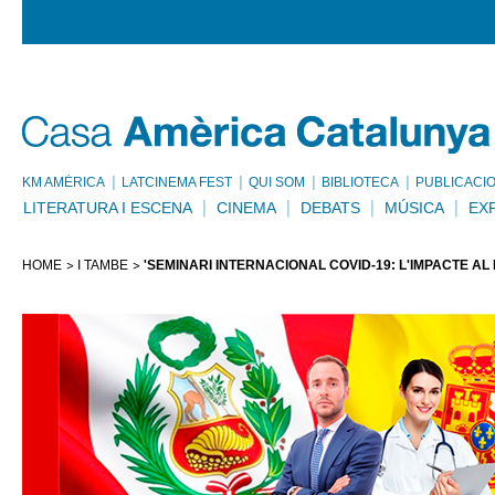
KM AMÈRICA
LATCINEMA FEST
QUI SOM
BIBLIOTECA
PUBLICACI
LITERATURA I ESCENA
CINEMA
DEBATS
MÚSICA
EX
HOME
I TAMBÉ
'SEMINARI INTERNACIONAL COVID-19: L'IMPACTE AL 