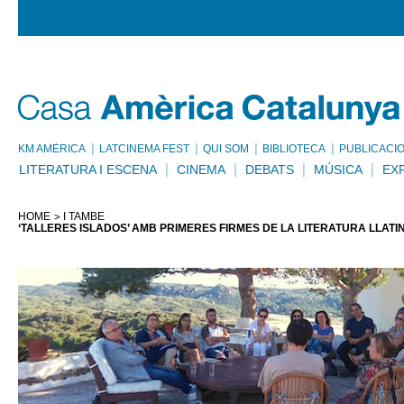
KM AMÈRICA
LATCINEMA FEST
QUI SOM
BIBLIOTECA
PUBLICACI
LITERATURA I ESCENA
CINEMA
DEBATS
MÚSICA
EX
HOME
I TAMBÉ
‘TALLERES ISLADOS’ AMB PRIMERES FIRMES DE LA LITERATURA LLA