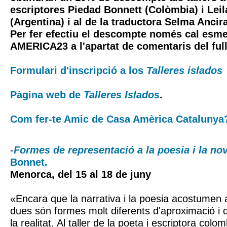
escriptores Piedad Bonnett (Colòmbia) i Leil
(Argentina) i al de la traductora Selma Ancira
Per fer efectiu el descompte només cal esme
AMERICA23 a l'apartat de comentaris del full
Formulari d'inscripció a los
Talleres islados
Pàgina web de
Talleres Islados
.
Com fer-te Amic de Casa Amèrica Catalunya?
-
Formes de representació a la poesia i la nov
Bonnet.
Menorca, del 15 al 18 de juny
«Encara que la narrativa i la poesia acostumen 
dues són formes molt diferents d'aproximació i 
la realitat. Al taller de la poeta i escriptora col