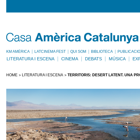
KM AMÈRICA
LATCINEMA FEST
QUI SOM
BIBLIOTECA
PUBLICACI
LITERATURA I ESCENA
CINEMA
DEBATS
MÚSICA
EX
HOME
LITERATURA I ESCENA
TERRITORIS: DESERT LATENT. UNA P