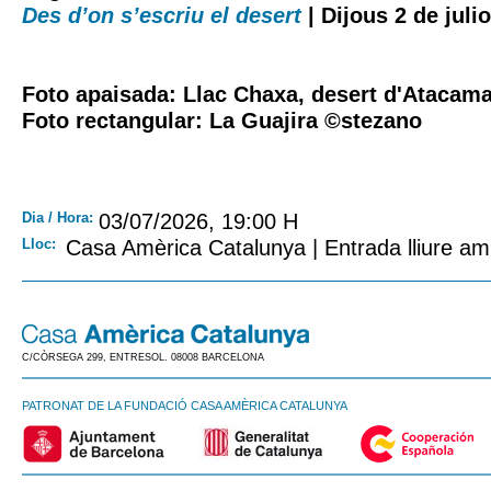
Des d’on s’escriu el desert
| Dijous 2 de julio
Foto apaisada: Llac Chaxa, desert d'Atacam
Foto rectangular: La Guajira ©stezano
Dia / Hora:
03/07/2026, 19:00 H
Lloc:
Casa Amèrica Catalunya | Entrada lliure am
C/CÒRSEGA 299, ENTRESOL. 08008 BARCELONA
PATRONAT DE LA FUNDACIÓ CASA AMÈRICA CATALUNYA