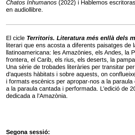
Chatos Inhumanos
(2022) i Hablemos escritoras 
en audiollibre.
El cicle
Territoris. Literatura més enllà dels 
literari que ens acosta a diferents paisatges de 
llatinoamericana: les Amazònies, els Andes, la Pa
frontera, el Carib, els rius, els deserts, la pampa, 
Una sèrie de trobades literàries per transitar per
d’aquests hàbitats i sobre aquests, on confluei
i formats escènics per apropar-nos a la paraula
a la paraula cantada i performada. L’edició de 2
dedicada a l’Amazònia.
Segona sessió: