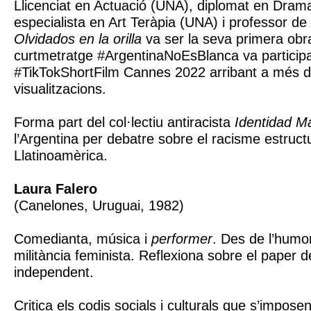
Llicenciat en Actuació (UNA), diplomat en Drama
especialista en Art Teràpia (UNA) i professor de
Olvidados en la orilla
va ser la seva primera obra
curtmetratge #ArgentinaNoEsBlanca va participa
#TikTokShortFilm Cannes 2022 arribant a més d
visualitzacions.
Forma part del col·lectiu antiracista
Identidad M
l’Argentina per debatre sobre el racisme estruct
Llatinoamèrica.
Laura Falero
(Canelones, Uruguai, 1982)
Comedianta, música i
performer
. Des de l’humor
militància feminista. Reflexiona sobre el paper d
independent.
Critica els codis socials i culturals que s’impose