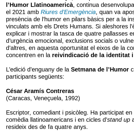
l’Humor Llatinoamericà
, continua desenvolupa
el 2021 amb
Riures d’Emergència
, quan va apos
presència de l’humor en pilars bàsics per a la ins
vinculats amb els Drets Humans. Si aleshores l’
explicar i mostrar la tasca de quatre pallasses 
d’urgència emocional, exclusions socials o vulner
d’altres, en aquesta oportunitat el eixos de la c
concentren en la
reivindicació de la identitat i
L’edició d’enguany de la
Setmana de l’Humor
c
participants següents:
César Aramís Contreras
(Caracas, Veneçuela, 1992)
Escriptor, comediant i psicòleg. Ha participat en 
comèdia llatinoamericans i en cicles d’
stand up
a
resideix des de fa quatre anys.