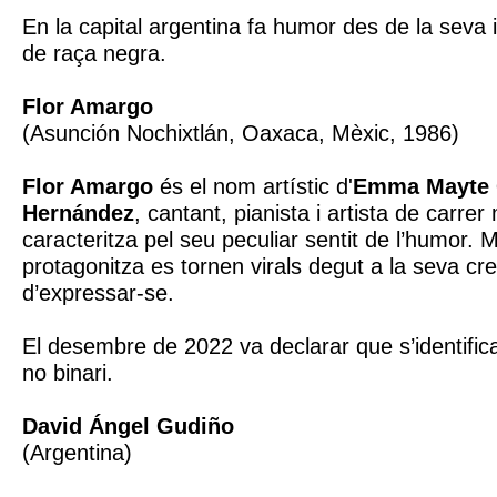
En la capital argentina fa humor des de la seva 
de raça negra.
Flor Amargo
(Asunción Nochixtlán, Oaxaca, Mèxic, 1986)
Flor Amargo
és el nom artístic d'
Emma Mayte 
Hernández
, cantant, pianista i artista de carre
caracteritza pel seu peculiar sentit de l’humor. 
protagonitza es tornen virals degut a la seva crea
d’expressar-se.
El desembre de 2022 va declarar que s’identifi
no binari.
David Ángel Gudiño
(Argentina)