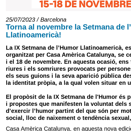
25/07/2023 / Barcelona
Torna al novembre la Setmana de 
Llatinoamericà!
La IX Setmana de l’Humor Llatinoamericà, 
organitzat per Casa Amèrica Catalunya, se ce
i el 18 de novembre. En aquesta ocasió, ens 
riures i els somriures provocats per person
els seus guions i la seva aparició pública de
la identitat pròpia, a la qual volen situar en 
El propòsit de la IX Setmana de l'Humor és p
i propostes que manifesten la voluntat dels
d’exercir l’humor partint del que són per mot
social, lloc de naixement o tendència sexual
Casa Amèrica Catalunya, en aquesta nova edici