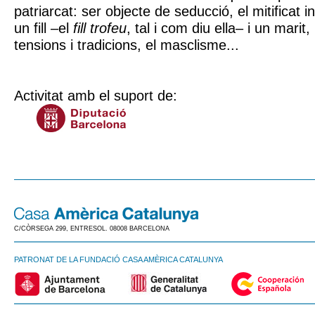
patriarcat: ser objecte de seducció, el mitificat in
un fill –el
fill trofeu
, tal i com diu ella– i un marit,
tensions i tradicions, el masclisme...
Activitat amb el suport de:
C/CÒRSEGA 299, ENTRESOL. 08008 BARCELONA
PATRONAT DE LA FUNDACIÓ CASA AMÈRICA CATALUNYA