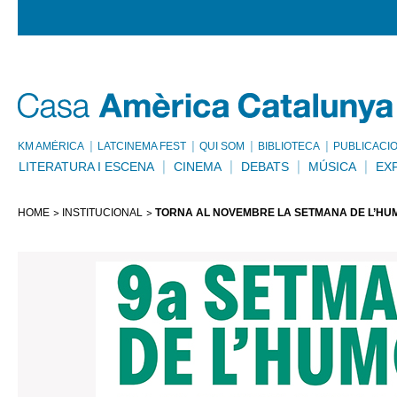
KM AMÈRICA
LATCINEMA FEST
QUI SOM
BIBLIOTECA
PUBLICACI
LITERATURA I ESCENA
CINEMA
DEBATS
MÚSICA
EX
HOME
INSTITUCIONAL
TORNA AL NOVEMBRE LA SETMANA DE L’HU