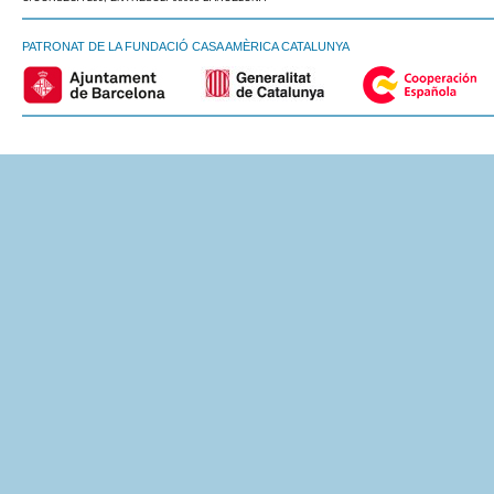
PATRONAT DE LA FUNDACIÓ CASA AMÈRICA CATALUNYA