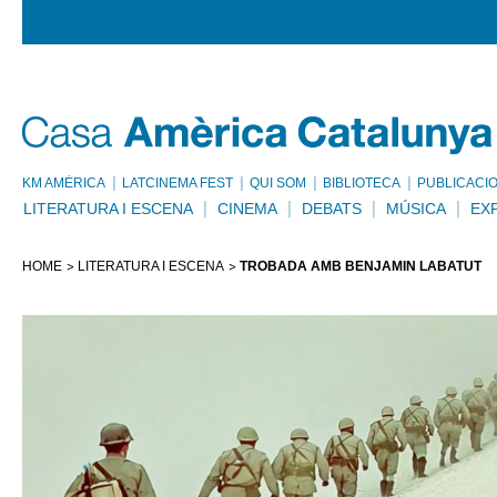
KM AMÈRICA
LATCINEMA FEST
QUI SOM
BIBLIOTECA
PUBLICACI
LITERATURA I ESCENA
CINEMA
DEBATS
MÚSICA
EX
HOME
LITERATURA I ESCENA
TROBADA AMB BENJAMÍN LABATUT