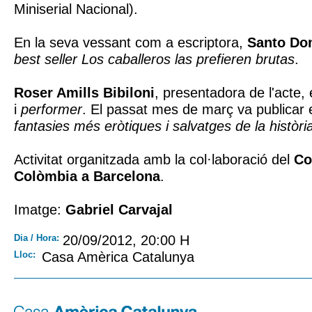
Miniserial Nacional).
En la seva vessant com a escriptora,
Santo Do
best seller
Los caballeros las prefieren brutas
.
Roser Amills Bibiloni
, presentadora de l'acte, 
i
performer
. El passat mes de març va publicar e
fantasies més eròtiques i salvatges de la històri
Activitat organitzada amb la col·laboració del
Co
Colòmbia a Barcelona
.
Imatge:
Gabriel Carvajal
Dia / Hora:
20/09/2012, 20:00 H
Lloc:
Casa Amèrica Catalunya