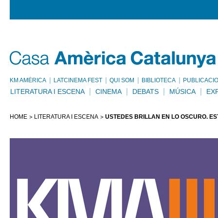
KM AMÈRICA
LATCINEMA FEST
QUI SOM
BIBLIOTECA
PUBLICACI
LITERATURA I ESCENA
CINEMA
DEBATS
MÚSICA
EX
HOME
LITERATURA I ESCENA
USTEDES BRILLAN EN LO OSCURO. ES