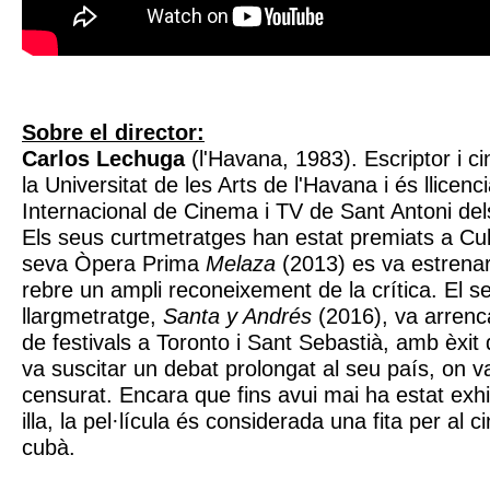
Sobre el director:
Carlos Lechuga
(l'Havana, 1983). Escriptor i ci
la Universitat de les Arts de l'Havana i és llicenci
Internacional de Cinema i TV de Sant Antoni de
Els seus curtmetratges han estat premiats a Cuba
seva Òpera Prima
Melaza
(2013) es va estrenar
rebre un ampli reconeixement de la crítica. El 
llargmetratge,
Santa y Andrés
(2016), va arrenca
de festivals a Toronto i Sant Sebastià, amb èxit de
va suscitar un debat prolongat al seu país, on v
censurat. Encara que fins avui mai ha estat exhi
illa, la pel·lícula és considerada una fita per a
cubà.