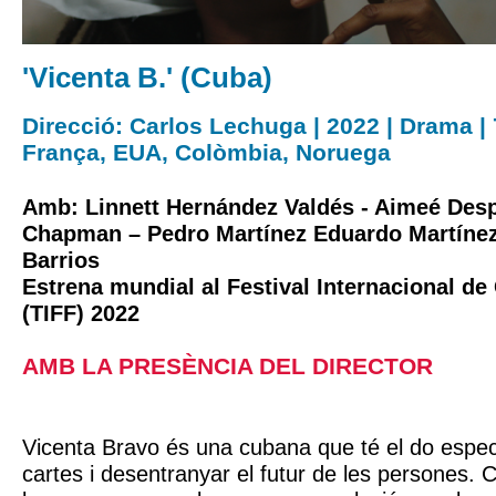
'Vicenta B.' (Cuba)
Direcció: Carlos Lechuga | 2022 | Drama | 
França, EUA, Colòmbia, Noruega
Amb: Linnett Hernández Valdés - Aimeé Des
Chapman – Pedro Martínez Eduardo Martínez
Barrios
Estrena mundial al Festival Internacional d
(TIFF) 2022
AMB LA PRESÈNCIA DEL DIRECTOR
Vicenta Bravo és una cubana que té el do especia
cartes i desentranyar el futur de les persones. 