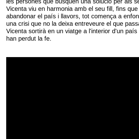
les persones que busquen una solució per als 
Vicenta viu en harmonia amb el seu fill, fins qu
abandonar el país i llavors, tot comença a enf
una crisi que no la deixa entreveure el que passa
Vicenta sortirà en un viatge a l'interior d'un paí
han perdut la fe.