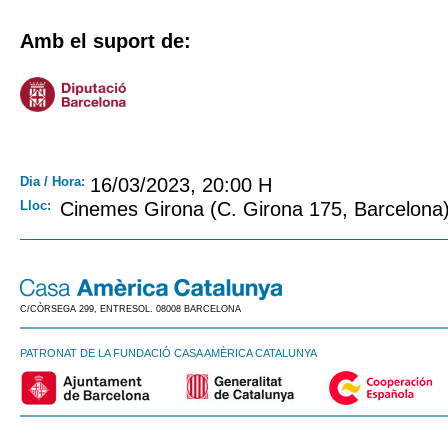
Amb el suport de:
Dia / Hora:
16/03/2023, 20:00 H
Lloc:
Cinemes Girona (C. Girona 175, Barcelona
C/CÒRSEGA 299, ENTRESOL. 08008 BARCELONA
PATRONAT DE LA FUNDACIÓ CASA AMÈRICA CATALUNYA