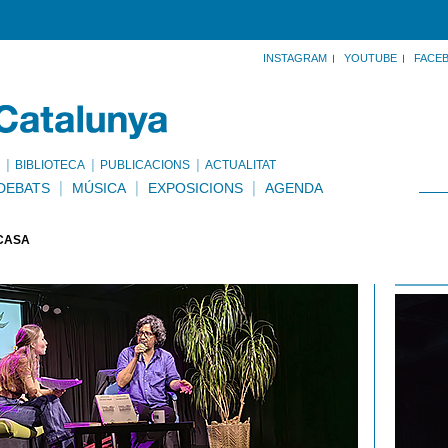
INSTAGRAM
YOUTUBE
FACE
BIBLIOTECA
PUBLICACIONS
ACTUALITAT
DEBATS
MÚSICA
EXPOSICIONS
AGENDA
 CASA