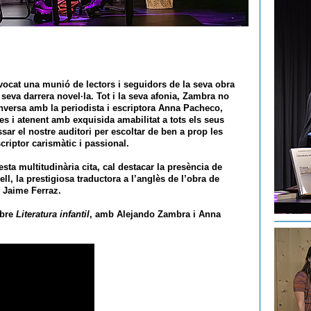
vocat una munió de lectors i seguidors de la seva obra
a seva darrera novel·la. Tot i la seva afonia, Zambra no
nversa amb la periodista i escriptora Anna Pacheco,
es i atenent amb exquisida amabilitat a tots els seus
sar el nostre auditori per escoltar de ben a prop les
scriptor carismàtic i passional.
sta multitudinària cita, cal destacar la presència de
l, la prestigiosa traductora a l’anglès de l’obra de
, Jaime Ferraz.
ibre
Literatura infantil
, amb Alejando Zambra i Anna