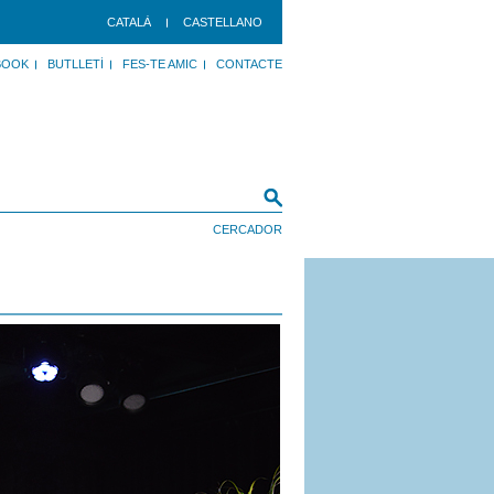
CATALÀ
CASTELLANO
BOOK
BUTLLETÍ
FES-TE AMIC
CONTACTE