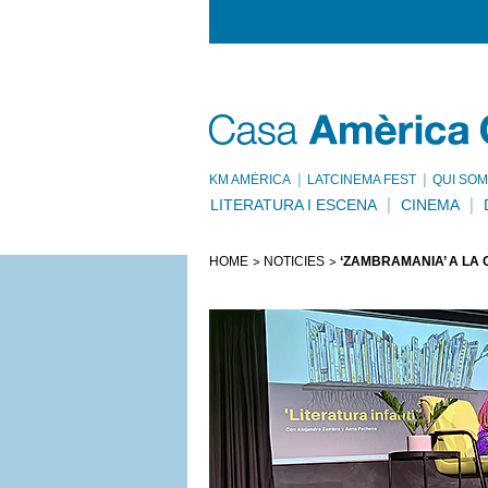
KM AMÈRICA
LATCINEMA FEST
QUI SOM
LITERATURA I ESCENA
CINEMA
HOME
NOTÍCIES
‘ZAMBRAMANIA’ A LA