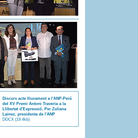
Discurs acte lliurament a l'ANP-Perú
del XV Premi Antoni Traveria a la
Llibertat d'Expressió. Per Zuliana
Lainez, presidenta de l'ANP
DOCX
(19.4kb)