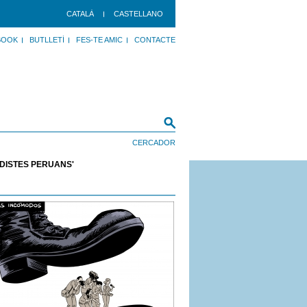
CATALÀ
CASTELLANO
BOOK
BUTLLETÍ
FES-TE AMIC
CONTACTE
ODISTES PERUANS'