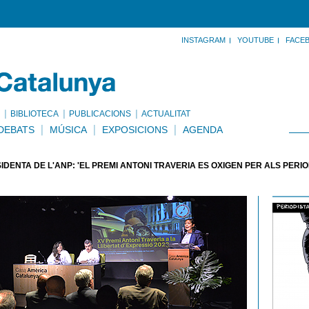
INSTAGRAM
YOUTUBE
FACE
BIBLIOTECA
PUBLICACIONS
ACTUALITAT
DEBATS
MÚSICA
EXPOSICIONS
AGENDA
SIDENTA DE L'ANP: 'EL PREMI ANTONI TRAVERIA ÉS OXIGEN PER ALS PERI