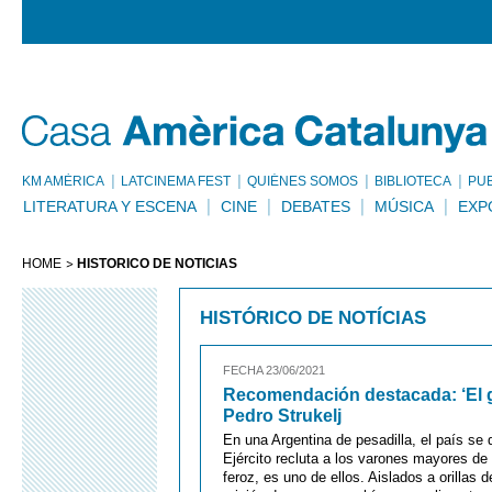
KM AMÈRICA
LATCINEMA FEST
QUIÉNES SOMOS
BIBLIOTECA
PU
LITERATURA Y ESCENA
CINE
DEBATES
MÚSICA
EXP
HOME
HISTÓRICO DE NOTÍCIAS
HISTÓRICO DE NOTÍCIAS
FECHA 23/06/2021
Recomendación destacada: ‘El g
Pedro Strukelj
En una Argentina de pesadilla, el país se
Ejército recluta a los varones mayores de
feroz, es uno de ellos. Aislados a orillas 