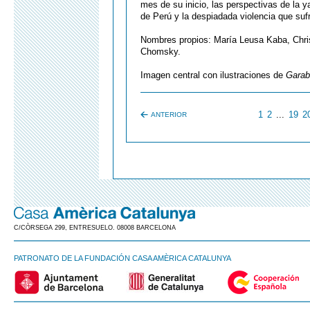
mes de su inicio, las perspectivas de la 
de Perú y la despiadada violencia que suf
Nombres propios: María Leusa Kaba, Chris
Chomsky.
Imagen central con ilustraciones de
Garab
1
2
...
19
2
ANTERIOR
C/CÒRSEGA 299, ENTRESUELO. 08008 BARCELONA
PATRONATO DE LA FUNDACIÓN CASA AMÈRICA CATALUNYA