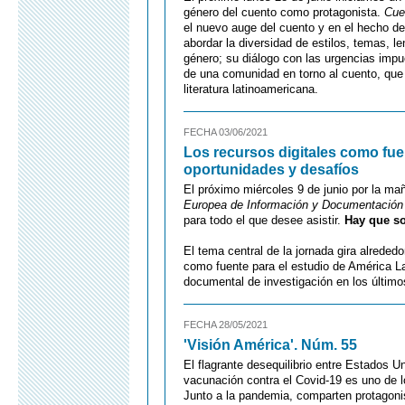
género del cuento como protagonista.
Cue
el nuevo auge del cuento y en el hecho de
abordar la diversidad de estilos, temas, le
género; su diálogo con las urgencias impue
de una comunidad en torno al cuento, que 
literatura latinoamericana.
FECHA 03/06/2021
Los recursos digitales como fuen
oportunidades y desafíos
El próximo miércoles 9 de junio por la ma
Europea de Información y Documentación 
para todo el que desee asistir.
Hay que so
El tema central de la jornada gira alreded
como fuente para el estudio de América L
documental de investigación en los último
FECHA 28/05/2021
'Visión América'. Núm. 55
El flagrante desequilibrio entre Estados U
vacunación contra el Covid-19 es uno de l
Junto a la pandemia, comparten protagonis