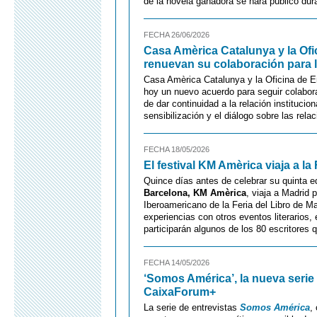
de la novela ganadora se hará público dur
FECHA 26/06/2026
Casa Amèrica Catalunya y la Of
renuevan su colaboración para la
Casa Amèrica Catalunya y la Oficina de 
hoy un nuevo acuerdo para seguir colabor
de dar continuidad a la relación institucion
sensibilización y el diálogo sobre las rel
FECHA 18/05/2026
El festival KM Amèrica viaja a la
Quince días antes de celebrar su quinta e
Barcelona, KM Amèrica
, viaja a Madrid 
Iberoamericano de la Feria del Libro de Ma
experiencias con otros eventos literarios
participarán algunos de los 80 escritores 
FECHA 14/05/2026
‘Somos América’, la nueva seri
CaixaForum+
La serie de entrevistas
Somos América
,