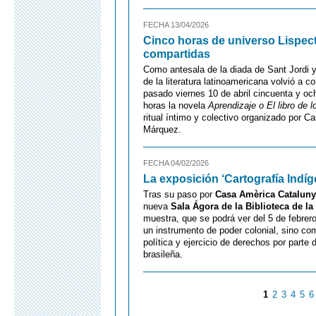
FECHA 13/04/2026
Cinco horas de universo Lispecto
compartidas
Como antesala de la diada de Sant Jordi 
de la literatura latinoamericana volvió a 
pasado viernes 10 de abril cincuenta y oc
horas la novela
Aprendizaje o El libro de l
ritual íntimo y colectivo organizado por C
Márquez.
FECHA 04/02/2026
La exposición ‘Cartografía Indíg
Tras su paso por
Casa Amèrica Catalun
nueva
Sala Ágora de la Biblioteca de l
muestra, que se podrá ver del 5 de febrero
un instrumento de poder colonial, sino co
política y ejercicio de derechos por parte
brasileña.
1
2
3
4
5
6