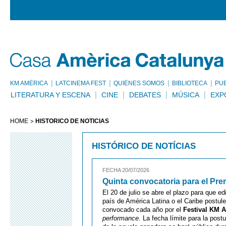
KM AMÈRICA
LATCINEMA FEST
QUIÉNES SOMOS
BIBLIOTECA
PU
LITERATURA Y ESCENA
CINE
DEBATES
MÚSICA
EXP
HOME
HISTÓRICO DE NOTÍCIAS
HISTÓRICO DE NOTÍCIAS
FECHA 20/07/2026
Quinta convocatoria para el Pre
El 20 de julio se abre el plazo para que e
país de América Latina o el Caribe postul
convocado cada año por el
Festival KM 
performance
. La fecha límite para la post