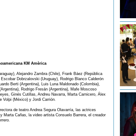
latinoamericana KM Amèrica
araguay), Alejandro Zambra (Chile), Frank Báez (República
a Escobar Dobrzalovski (Uruguay), Rodrigo Blanco Calderón
uardo Berti (Argentina), Luis Luna Maldonado (Colombia),
 (Argentina), Rodrigo Fresán (Argentina), Mafe Moscoso
eyes, Ginés Cutillas, Andreu Navarra, Marta Carnicero, Álex
 Volpi (México) y Jordi Carrión.
irectora de teatro Andrea Segura Olavarría, las actrices
y Marta Cañas, la video artista Consuelo Barrera, el creador
rrero.