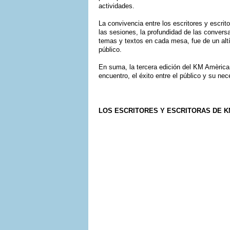
actividades.
La convivencia entre los escritores y escrit
las sesiones, la profundidad de las convers
temas y textos en cada mesa, fue de un altí
público.
En suma, la tercera edición del KM Amèrica r
encuentro, el éxito entre el público y su ne
LOS ESCRITORES Y ESCRITORAS DE KM A