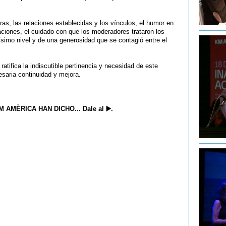
oras, las relaciones establecidas y los vínculos, el humor en
aciones, el cuidado con que los moderadores trataron los
simo nivel y de una generosidad que se contagió entre el
atifica la indiscutible pertinencia y necesidad de este
cesaria continuidad y mejora.
MÈRICA HAN DICHO... Dale al ▶️​.