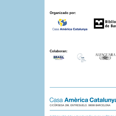
Organizado por:
Colaboran:
C/CÒRSEGA 299, ENTRESUELO. 08008 BARCELONA