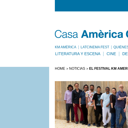
KM AMÈRICA
LATCINEMA FEST
QUIÉNE
LITERATURA Y ESCENA
CINE
DE
HOME
NOTICIAS
EL FESTIVAL KM AMÈ