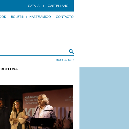
CATALÀ
CASTELLANO
OOK
BOLETÍN
HAZTE AMIGO
CONTACTO
BARCELONA