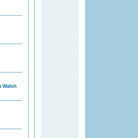
na Walsh