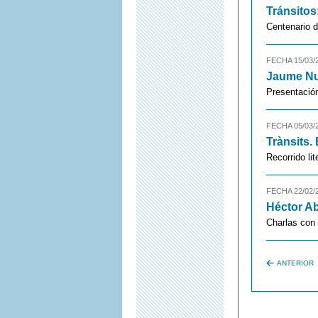
Tránsitos
Centenario 
FECHA 15/03/
Jaume Nu
Presentación
FECHA 05/03/
Trànsits.
Recorrido lit
FECHA 22/02/
Héctor Ab
Charlas con 
ANTERIOR