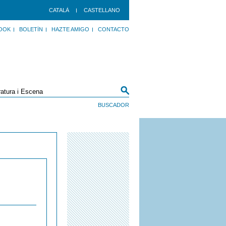
CATALÀ
CASTELLANO
OOK
BOLETÍN
HAZTE AMIGO
CONTACTO