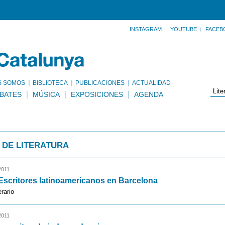
INSTAGRAM
YOUTUBE
FACEB
S SOMOS
BIBLIOTECA
PUBLICACIONES
ACTUALIDAD
BATES
MÚSICA
EXPOSICIONES
AGENDA
 DE LITERATURA
2011
 Escritores latinoamericanos en Barcelona
erario
2011