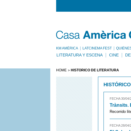
KM AMÈRICA
LATCINEMA FEST
QUIÉNE
LITERATURA Y ESCENA
CINE
DE
HOME
HISTÓRICO DE LITERATURA
HISTÓRICO
FECHA 30/04/
Trànsits.
Recorrido lit
FECHA 28/04/