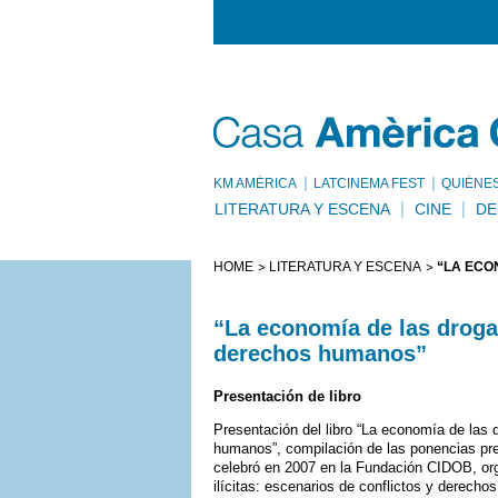
KM AMÈRICA
LATCINEMA FEST
QUIÉNE
LITERATURA Y ESCENA
CINE
DE
HOME
LITERATURA Y ESCENA
“LA ECO
“La economía de las drogas
derechos humanos”
Presentación de libro
Presentación del libro “La economía de las d
humanos”, compilación de las ponencias pr
celebró en 2007 en la Fundación CIDOB, org
ilícitas: escenarios de conflictos y derech