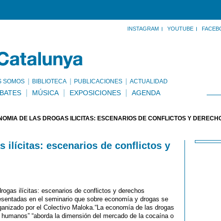
INSTAGRAM
YOUTUBE
FACEB
S SOMOS
BIBLIOTECA
PUBLICACIONES
ACTUALIDAD
BATES
MÚSICA
EXPOSICIONES
AGENDA
NOMÍA DE LAS DROGAS ILÍCITAS: ESCENARIOS DE CONFLICTOS Y DEREC
 ilícitas: escenarios de conflictos y
rogas ilícitas: escenarios de conflictos y derechos
esentadas en el seminario que sobre economía y drogas se
anizado por el Colectivo Maloka.“La economía de las drogas
os humanos” “aborda la dimensión del mercado de la cocaína o