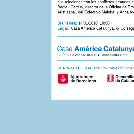
sus relaciones con los conflictos armados 
Badia i Cardús, director de la Oficina de 
Aristizábal, del Colectivo Maloka; y Anna 
Día / Hora:
14/01/2010, 19:00 H
Lugar:
Casa Amèrica Catalunya. c/ Còrseg
C/CÒRSEGA 299, ENTRESUELO. 08008 BARCELONA
PATRONATO DE LA FUNDACIÓN CASA AMÈRICA 