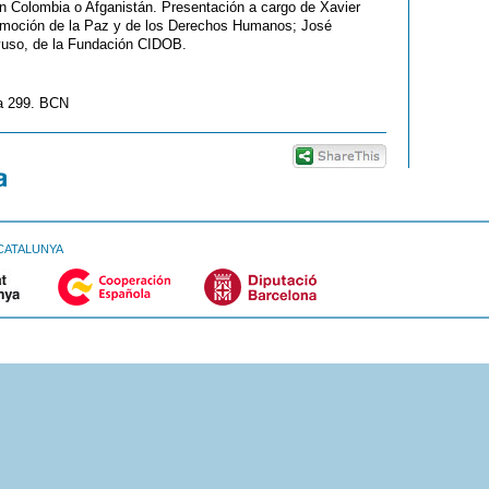
en Colombia o Afganistán. Presentación a cargo de Xavier
Promoción de la Paz y de los Derechos Humanos; José
Ayuso, de la Fundación CIDOB.
a 299. BCN
CATALUNYA