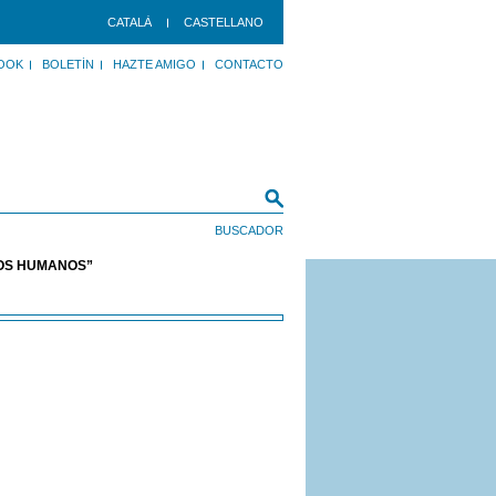
CATALÀ
CASTELLANO
OOK
BOLETÍN
HAZTE AMIGO
CONTACTO
HOS HUMANOS”