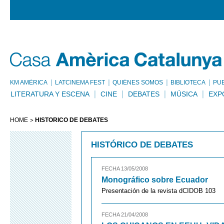
KM AMÈRICA
LATCINEMA FEST
QUIÉNES SOMOS
BIBLIOTECA
PU
LITERATURA Y ESCENA
CINE
DEBATES
MÚSICA
EXP
HOME
HISTÓRICO DE DEBATES
HISTÓRICO DE DEBATES
FECHA 13/05/2008
Monográfico sobre Ecuador
Presentación de la revista dCIDOB 103
FECHA 21/04/2008