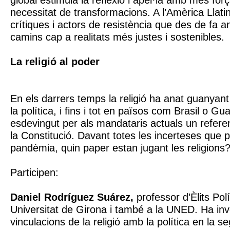
global estimula la reflexió i apel·la amb més for
necessitat de transformacions. A l’Amèrica Llati
crítiques i actors de resistència que des de fa a
camins cap a realitats més justes i sostenibles.
La religió al poder
En els darrers temps la religió ha anat guanyan
la política, i fins i tot en països com Brasil o Gu
esdevingut per als mandataris actuals un refere
la Constitució. Davant totes les incerteses que 
pandèmia, quin paper estan jugant les religions
Participen:
Daniel Rodríguez Suárez,
professor d’Èlits Polí
Universitat de Girona i també a la UNED. Ha inve
vinculacions de la religió amb la política en la s