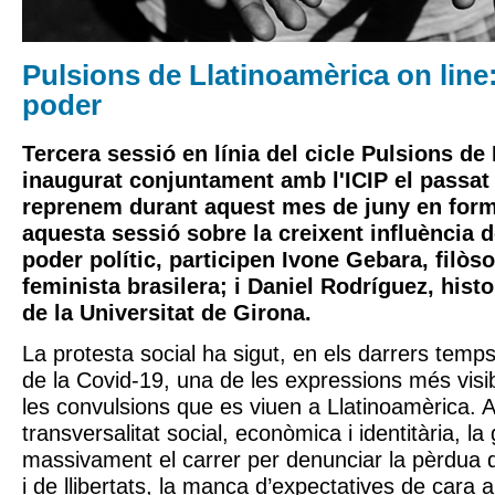
Pulsions de Llatinoamèrica on line: 
poder
Tercera sessió en línia del cicle Pulsions de
inaugurat conjuntament amb l'ICIP el passat
reprenem durant aquest mes de juny en form
aquesta sessió sobre la creixent influència de
poder polític, participen Ivone Gebara, filòso
feminista brasilera; i Daniel Rodríguez, histo
de la Universitat de Girona.
La protesta social ha sigut, en els darrers temps i
de la Covid-19, una de les expressions més visib
les convulsions que es viuen a Llatinoamèrica.
transversalitat social, econòmica i identitària, l
massivament el carrer per denunciar la pèrdua 
i de llibertats, la manca d’expectatives de cara al