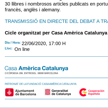
30 llibres i nombrosos articles publicats en port
francès, anglès i alemany.
TRANSMISSIÓ EN DIRECTE DEL DEBAT A TR
Cicle organitzat per Casa Amèrica Catalunya i
Dia / Hora:
22/06/2020, 17:00 H
Lloc:
On line
C/CÒRSEGA 299, ENTRESOL. 08008 BARCELONA
PATRONAT DE LA FUNDACIÓ CASA AMÈRICA CATALUNYA