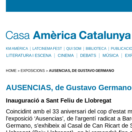
KM AMÈRICA
LATCINEMA FEST
QUI SOM
BIBLIOTECA
PUBLICACI
LITERATURA I ESCENA
CINEMA
DEBATS
MÚSICA
EX
HOME
EXPOSICIONS
AUSENCIAS, DE GUSTAVO GERMANO
AUSENCIAS, de Gustavo Germano
Inauguració a Sant Feliu de Llobregat
Coincidint amb el 33 aniversari del cop d’estat mi
l’exposició ‘Ausencias’, de l’argentí radicat a B
Germano, s’exhibeix al Casal de Can Ricart de 