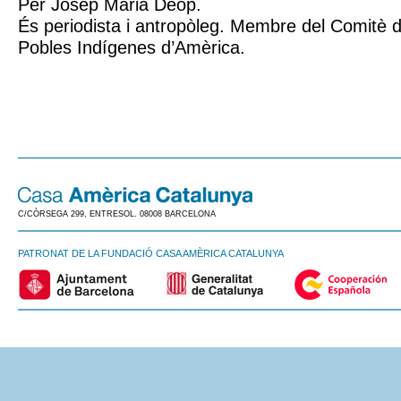
Per Josep Maria Deop.
És periodista i antropòleg. Membre del Comitè d
Pobles Indígenes d’Amèrica.
C/CÒRSEGA 299, ENTRESOL. 08008 BARCELONA
PATRONAT DE LA FUNDACIÓ CASA AMÈRICA CATALUNYA