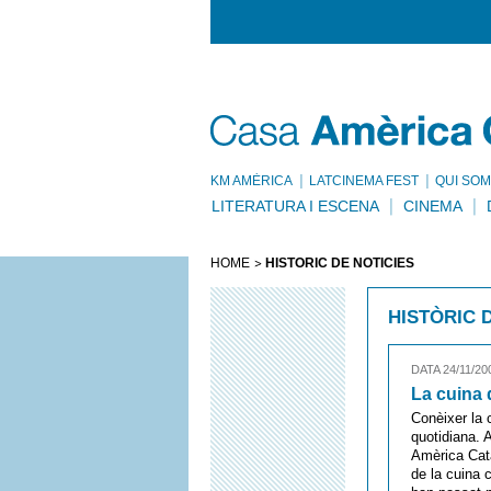
KM AMÈRICA
LATCINEMA FEST
QUI SOM
LITERATURA I ESCENA
CINEMA
HOME
HISTÒRIC DE NOTÍCIES
HISTÒRIC 
DATA 24/11/20
La cuina 
Conèixer la c
quotidiana. 
Amèrica Cata
de la cuina c