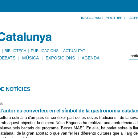
INSTAGRAM
YOUTUBE
FACE
BIBLIOTECA
PUBLICACIONS
ACTUALITAT
DEBATS
MÚSICA
EXPOSICIONS
AGENDA
DE NOTÍCIES
05
d’autor es converteix en el símbol de la gastronomia catala
ultura culinària d'un país és conèixer part de les seves tradicions i de la sev
Amb aquest objectiu, la cuinera Núria Bàguena ha realitzat una conferència a 
lunya pels becaris del programa “Becas MAE”. En ella, ha parlat sobre la llar
atalana i de la gran aportació que van fer les diferents cultures que al llarg d