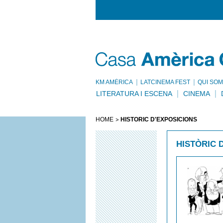
KM AMÈRICA
LATCINEMA FEST
QUI SOM
LITERATURA I ESCENA
CINEMA
HOME
HISTÒRIC D'EXPOSICIONS
HISTÒRIC 