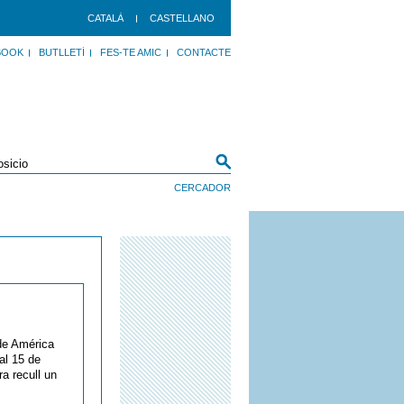
CATALÀ
CASTELLANO
BOOK
BUTLLETÍ
FES-TE AMIC
CONTACTE
 de América
al 15 de
ra recull un