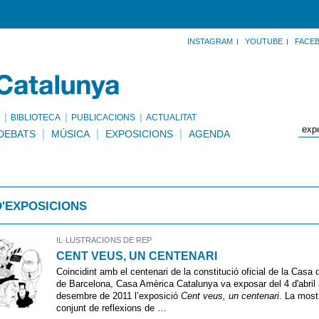
INSTAGRAM
YOUTUBE
FACE
BIBLIOTECA
PUBLICACIONS
ACTUALITAT
DEBATS
MÚSICA
EXPOSICIONS
AGENDA
D'EXPOSICIONS
IL·LUSTRACIONS DE REP
CENT VEUS, UN CENTENARI
Coincidint amb el centenari de la constitució oficial de la Casa
de Barcelona, Casa Amèrica Catalunya va exposar del 4 d'abril 
desembre de 2011 l’exposició
Cent veus, un centenari
. La most
conjunt de reflexions de …